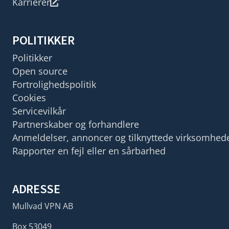
Karrierer
POLITIKKER
Politikker
Open source
Fortrolighedspolitik
Cookies
Servicevilkår
Partnerskaber og forhandlere
Anmeldelser, annoncer og tilknyttede virksomhed
Rapporter en fejl eller en sårbarhed
ADRESSE
Mullvad VPN AB
Box 53049