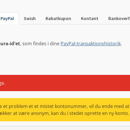
PayPal
Swish
Rabatkupon
Kontant
Bankoverf
ura-id'et
, som findes i dine
PayPal-transaktionshistorik
.
ge.
løse et problem et et mistet kontonummer, vil du ende med at 
trækker at være anonym, kan du i stedet oprette en ny konto.