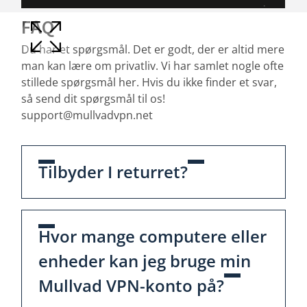
FAQ
Du har et spørgsmål. Det er godt, der er altid mere
man kan lære om privatliv. Vi har samlet nogle ofte
stillede spørgsmål her. Hvis du ikke finder et svar,
så send dit spørgsmål til os!
support@mullvadvpn.net
Tilbyder I returret?
Hvor mange computere eller
enheder kan jeg bruge min
Mullvad VPN-konto på?