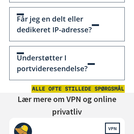
Får jeg en delt eller
dedikeret IP-adresse?
Understøtter I
portvideresendelse?
ALLE OFTE STILLEDE SPØRGSMÅL
Lær mere om VPN og online
privatliv
VPN