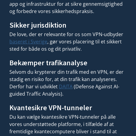
app og infrastruktur for at sikre gennemsigtighed
og forbedre vores sikkerhedspraksis.
Sikker jurisdiktion
De love, der er relevante for os som VPN-udbyder
baseret i Sverige
, gør vores placering til et sikkert
sted for både os og dit privatliv.
Bekæmper trafikanalyse
Selvom du krypterer din trafik med en VPN, er der
stadig en risiko for, at din trafik kan analyseres.
Derfor har vi udviklet
DAITA
(Defense Against AI-
guided Traffic Analysis).
Kvantesikre VPN-tunneler
Du kan vælge kvantesikre VPN-tunneler på alle
vores understøttede platforme, i tilfælde af at
fremtidige kvantecomputere bliver i stand til at