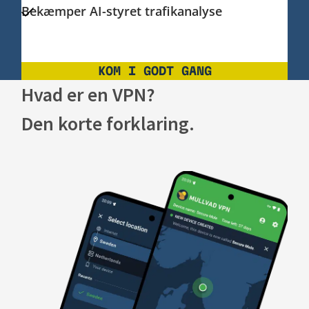
Bekæmper AI-styret trafikanalyse
KOM I GODT GANG
Hvad er en VPN?
Den korte forklaring.