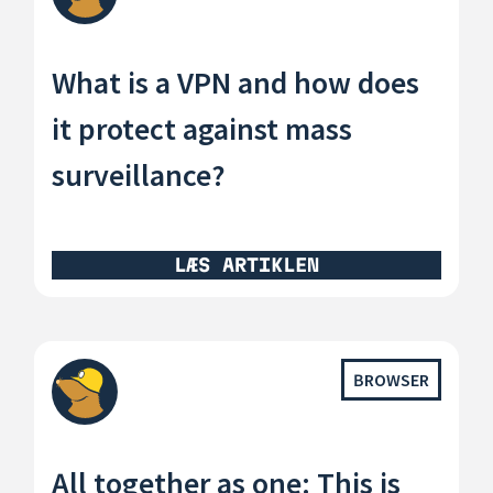
What is a VPN and how does
it protect against mass
surveillance?
LÆS ARTIKLEN
BROWSER
All together as one: This is