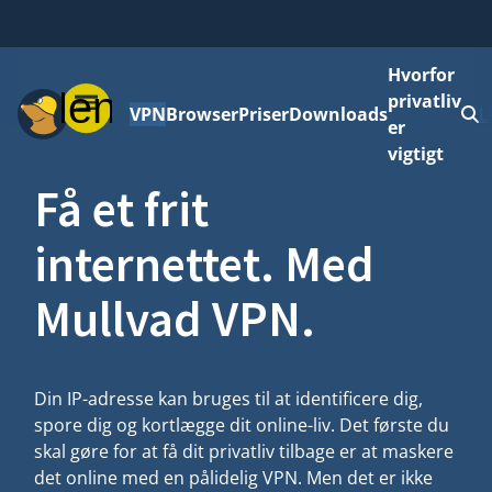
Hvorfor
Menu
privatliv
VPN
Browser
Priser
Downloads
L
er
vigtigt
Få et frit
internettet. Med
Mullvad VPN.
Din IP-adresse kan bruges til at identificere dig,
spore dig og kortlægge dit online-liv. Det første du
skal gøre for at få dit privatliv tilbage er at maskere
det online med en pålidelig VPN. Men det er ikke