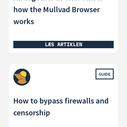
how the Mullvad Browser
works
LÆS ARTIKLEN
GUIDE
How to bypass firewalls and
censorship