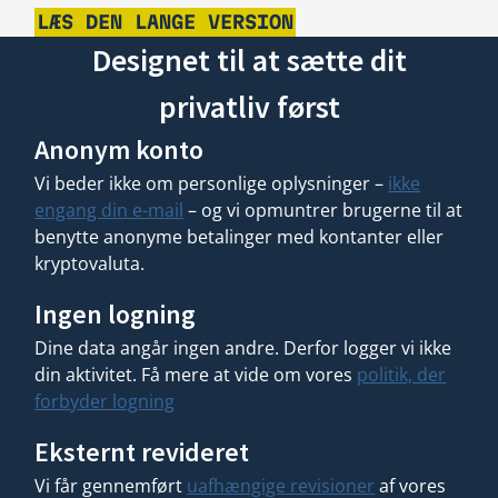
LÆS DEN LANGE VERSION
Designet til at sætte dit
privatliv først
Anonym konto
Vi beder ikke om personlige oplysninger –
ikke
engang din e-mail
– og vi opmuntrer brugerne til at
benytte anonyme betalinger med kontanter eller
kryptovaluta.
Ingen logning
Dine data angår ingen andre. Derfor logger vi ikke
din aktivitet. Få mere at vide om vores
politik, der
forbyder logning
Eksternt revideret
Vi får gennemført
uafhængige revisioner
af vores