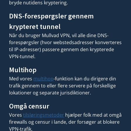
bryde nutidens kryptering.
DNS-forespørgsler gennem
krypteret tunnel
Når du bruger Mullvad VPN, vil alle dine DNS-
forespørgsler (hvor webstedsadresser konverteres
til IP-adresser) passere gennem den krypterede
VPN-tunnel.
Multihop
Med vores
multihop
-funktion kan du dirigere din
trafik gennem to eller flere servere på forskellige
lokationer og separate jurisdiktioner.
Omgå censur
Vores
tilsløringsmetoder
hjælper folk med at omgå
firewalls og censur i lande, der forsøger at blokere
VPN-trafik.