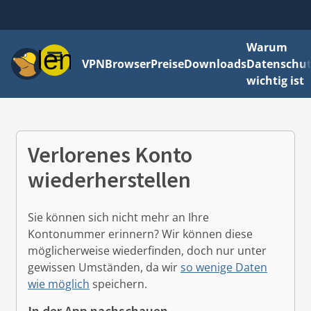
Warum
Menü
VPN
Browser
Preise
Downloads
Datenschut
wichtig ist
Verlorenes Konto
wiederherstellen
Sie können sich nicht mehr an Ihre
Kontonummer erinnern? Wir können diese
möglicherweise wiederfinden, doch nur unter
gewissen Umständen, da wir
so wenige Daten
wie möglich
speichern.
In der App nachschauen