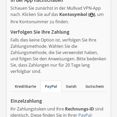
Schauen Sie zunächst in der Mullvad VPN-App
nach.
Klicken Sie auf das
Kontosymbol (
)
, um
Ihre Kontonummer zu finden.
Verfolgen Sie Ihre Zahlung
Falls dies keine Option ist, verfolgen Sie Ihre
Zahlungsmethode. Wählen Sie die
Zahlungsmethode, die Sie verwendet haben,
und folgen Sie den Anweisungen. Bitte bedenken
Sie, dass Zahlungen nur für 20 Tage lang
verfolgbar sind.
Kreditkarte
PayPal
Swish
Gutschein
B
Einzelzahlung
Ihr Zahlungstoken und Ihre
Rechnungs-ID
sind
identisch. Diese finden Sie in Ihrer
PayPal-