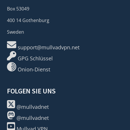
Box 53049
400 14 Gothenburg
Sweden
support@mullvadvpn.net
GPG Schlüssel
Onion-Dienst
FOLGEN SIE UNS
@mullvadnet
@mullvadnet
Mullvad VPN