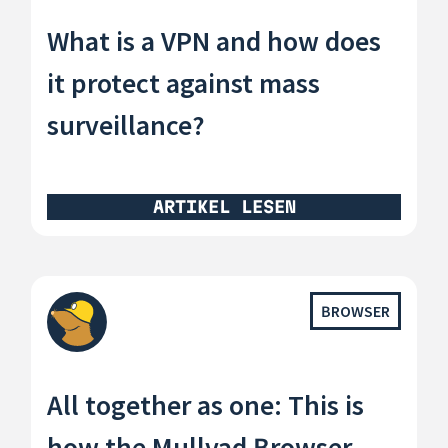
What is a VPN and how does
it protect against mass
surveillance?
ARTIKEL LESEN
BROWSER
All together as one: This is
how the Mullvad Browser