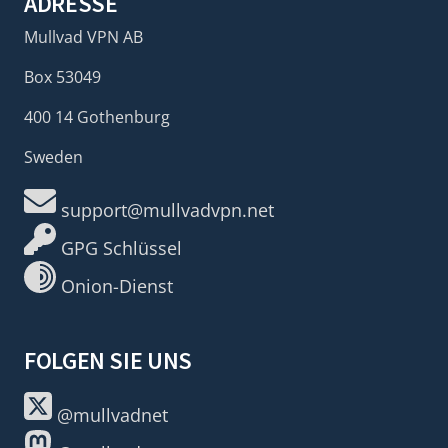
ADRESSE
Mullvad VPN AB
Box 53049
400 14 Gothenburg
Sweden
support@mullvadvpn.net
GPG Schlüssel
Onion-Dienst
FOLGEN SIE UNS
@mullvadnet