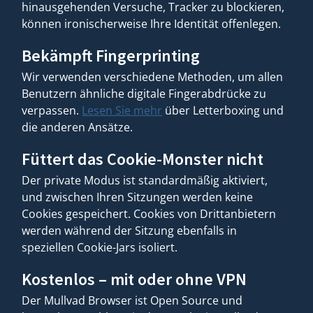
hinausgehenden Versuche, Tracker zu blockieren,
können ironischerweise Ihre Identität offenlegen.
Bekämpft Fingerprinting
Wir verwenden verschiedene Methoden, um allen
Benutzern ähnliche digitale Fingerabdrücke zu
verpassen.
Lesen Sie mehr
über Letterboxing und
die anderen Ansätze.
Füttert das Cookie-Monster nicht
Der private Modus ist standardmäßig aktiviert,
und zwischen Ihren Sitzungen werden keine
Cookies gespeichert. Cookies von Drittanbietern
werden während der Sitzung ebenfalls in
speziellen Cookie-Jars isoliert.
Kostenlos – mit oder ohne VPN
Der Mullvad Browser ist Open Source und