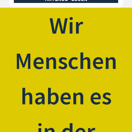
Wir
Menschen
haben es
in der