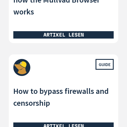
works
ARTIKEL LESEN
GUIDE
How to bypass firewalls and
censorship
ARTIKEL LESEN