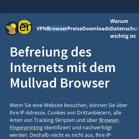
Warum
Menü
VPN
Browser
Preise
Downloads
Datenschut
wichtig ist
Befreiung des
Internets mit dem
Mullvad Browser
Wenn Sie eine Website besuchen, können Sie über
Ihre IP-Adresse, Cookies von Drittanbietern, alle
Arten von Tracking-Skripten und über
Browser-
Fingerprinting
identifiziert und nachverfolgt
werden. Deshalb reicht es nicht aus, Ihre IP-