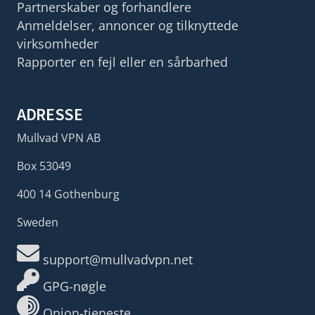
Partnerskaber og forhandlere
Anmeldelser, annoncer og tilknyttede
virksomheder
Rapporter en fejl eller en sårbarhed
ADRESSE
Mullvad VPN AB
Box 53049
400 14 Gothenburg
Sweden
support@mullvadvpn.net
GPG-nøgle
Onion-tjeneste