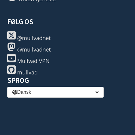
FØLG OS
@mullvadnet
@mullvadnet
Mullvad VPN
mullvad
SPROG
Dansk