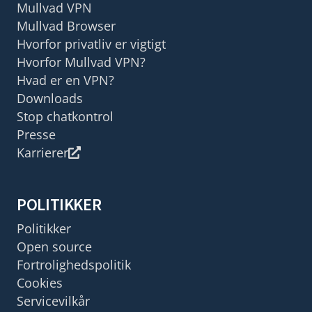
Mullvad VPN
Mullvad Browser
Hvorfor privatliv er vigtigt
Hvorfor Mullvad VPN?
Hvad er en VPN?
Downloads
Stop chatkontrol
Presse
Karrierer
POLITIKKER
Politikker
Open source
Fortrolighedspolitik
Cookies
Servicevilkår