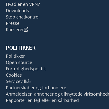
Hvad er en VPN?
Downloads
Stop chatkontrol
Presse
Karrierer
POLITIKKER
Politikker
Open source
Fortrolighedspolitik
Cookies
Servicevilkår
Partnerskaber og forhandlere
Anmeldelser, annoncer og tilknyttede virksomhed
Rapporter en fejl eller en sårbarhed