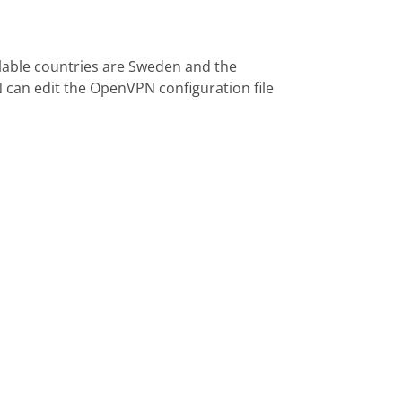
ilable countries are Sweden and the
N can edit the OpenVPN configuration file