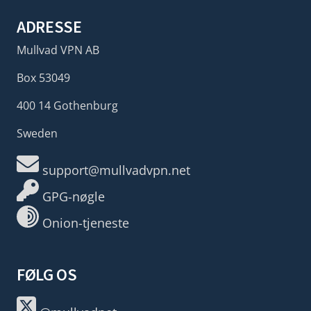
ADRESSE
Mullvad VPN AB
Box 53049
400 14 Gothenburg
Sweden
support@mullvadvpn.net
GPG-nøgle
Onion-tjeneste
FØLG OS