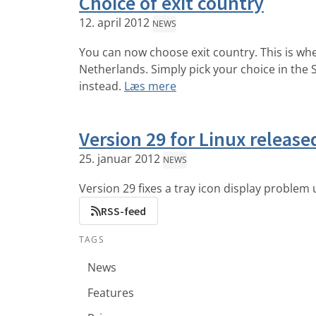
Choice of exit country
12. april 2012
NEWS
You can now choose exit country. This is wh
Netherlands. Simply pick your choice in the S
instead.
Læs mere
Version 29 for Linux release
25. januar 2012
NEWS
Version 29 fixes a tray icon display problem 
RSS-feed
TAGS
News
Features