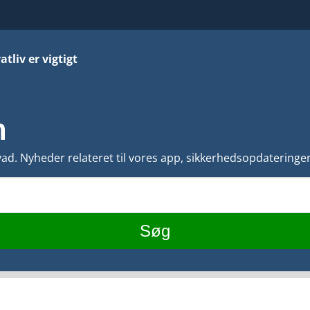
atliv er vigtigt
n
d. Nyheder relateret til vores app, sikkerhedsopdateringer,
Søg