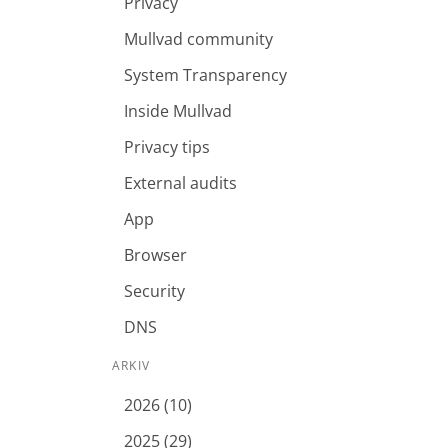
Privacy
Mullvad community
System Transparency
Inside Mullvad
Privacy tips
External audits
App
Browser
Security
DNS
ARKIV
2026 (10)
2025 (29)