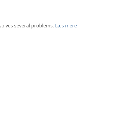
solves several problems.
Læs mere