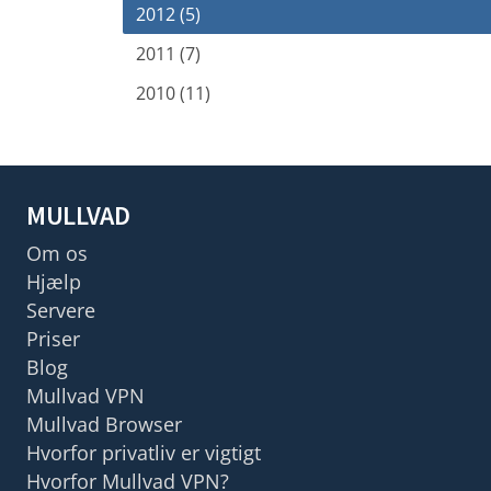
2012 (5)
2011 (7)
2010 (11)
MULLVAD
Om os
Hjælp
Servere
Priser
Blog
Mullvad VPN
Mullvad Browser
Hvorfor privatliv er vigtigt
Hvorfor Mullvad VPN?