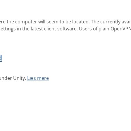
ere the computer will seem to be located. The currently ava
ettings in the latest client software. Users of plain OpenVP
d
under Unity.
Læs mere