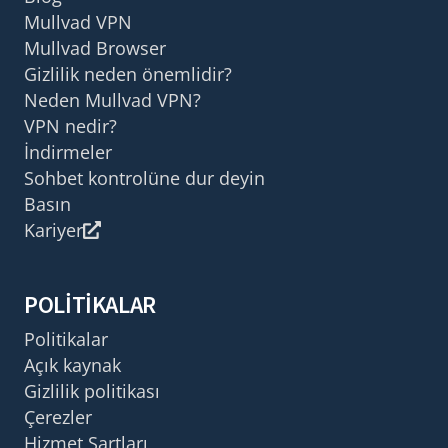
Mullvad VPN
Mullvad Browser
Gizlilik neden önemlidir?
Neden Mullvad VPN?
VPN nedir?
İndirmeler
Sohbet kontrolüne dur deyin
Basın
Kariyer
POLITIKALAR
Politikalar
Açık kaynak
Gizlilik politikası
Çerezler
Hizmet Şartları