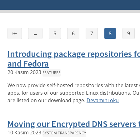
⇤
←
5
6
7
8
9
Introducing package repositories f
and Fedora
20 Kasım 2023
FEATURES
We now provide self-hosted repositories with the latest
apps, for users of our supported Linux distributions. Ou
are listed on our download page.
Devamını oku
Moving our Encrypted DNS servers 
10 Kasım 2023
SYSTEM TRANSPARENCY