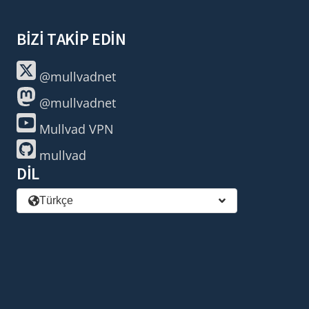
BIZI TAKIP EDIN
@mullvadnet
@mullvadnet
Mullvad VPN
mullvad
DIL
Türkçe