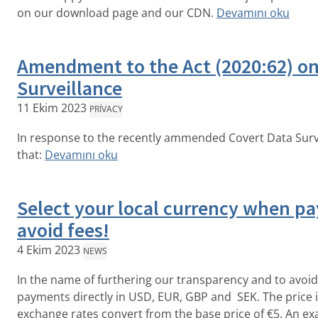
on our download page and our CDN.
Devamını oku
Amendment to the Act (2020:62) on
Surveillance
11 Ekim 2023
PRIVACY
In response to the recently ammended Covert Data Surve
that:
Devamını oku
Select your local currency when pa
avoid fees!
4 Ekim 2023
NEWS
In the name of furthering our transparency and to avoi
payments directly in USD, EUR, GBP and SEK. The price is
exchange rates convert from the base price of €5. An e