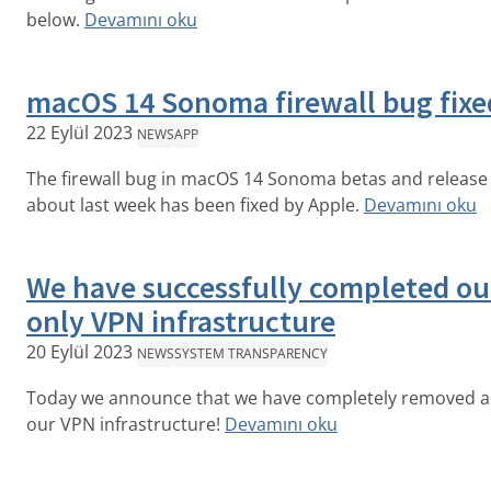
below.
Devamını oku
macOS 14 Sonoma firewall bug fixe
22 Eylül 2023
NEWS
APP
The firewall bug in macOS 14 Sonoma betas and release
about last week has been fixed by Apple.
Devamını oku
We have successfully completed ou
only VPN infrastructure
20 Eylül 2023
NEWS
SYSTEM TRANSPARENCY
Today we announce that we have completely removed all
our VPN infrastructure!
Devamını oku