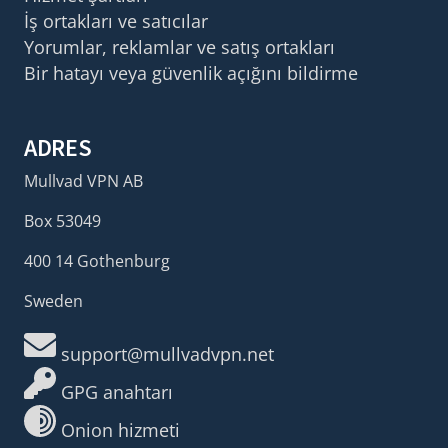
İş ortakları ve satıcılar
Yorumlar, reklamlar ve satış ortakları
Bir hatayı veya güvenlik açığını bildirme
ADRES
Mullvad VPN AB
Box 53049
400 14 Gothenburg
Sweden
support@mullvadvpn.net
GPG anahtarı
Onion hizmeti