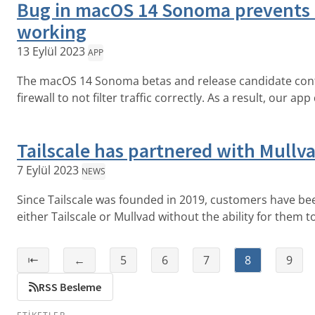
Bug in macOS 14 Sonoma prevents 
working
13 Eylül 2023
APP
The macOS 14 Sonoma betas and release candidate cont
firewall to not filter traffic correctly. As a result, our ap
Tailscale has partnered with Mullv
7 Eylül 2023
NEWS
Since Tailscale was founded in 2019, customers have b
either Tailscale or Mullvad without the ability for them to
⇤
←
5
6
7
8
9
RSS Besleme