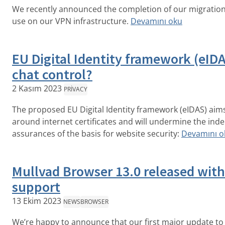
We recently announced the completion of our migration t
use on our VPN infrastructure.
Devamını oku
EU Digital Identity framework (eIDA
chat control?
2 Kasım 2023
PRIVACY
The proposed EU Digital Identity framework (eIDAS) aim
around internet certificates and will undermine the in
assurances of the basis for website security:
Devamını o
Mullvad Browser 13.0 released with
support
13 Ekim 2023
NEWS
BROWSER
We’re happy to announce that our first major update to