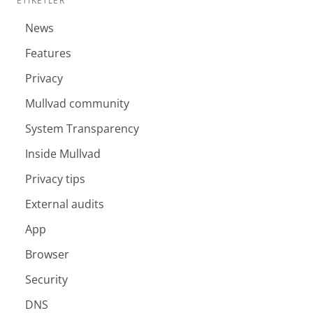
ETIKETLER
News
Features
Privacy
Mullvad community
System Transparency
Inside Mullvad
Privacy tips
External audits
App
Browser
Security
DNS