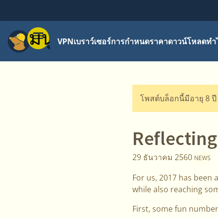
เมนู
VPN
เบราว์เซอร์
การกำหนดราคา
ดาวน์โหลด
ทำไ
โพสต์บล็อกนี้มีอายุ 8 ป
Reflecting
29 ธันวาคม 2560
NEWS
For us, 2017 has been 
while also reaching som
First, some fun number