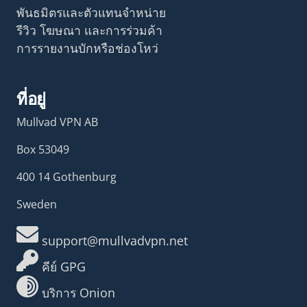
พันธมิตรและตัวแทนจำหน่าย
รีวิว โฆษณา และการร่วมค้า
การรายงานบักหรือช่องโหว่
ที่อยู่
Mullvad VPN AB
Box 53049
400 14 Gothenburg
Sweden
support@mullvadvpn.net
คีย์ GPG
บริการ Onion