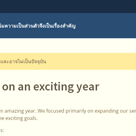
มความเป็นส่วนตัวจึงเป็นเรื่องสำคัญ
ี และอาจไม่เป็นปัจจุบัน
 on an exciting year
an amazing year. We focused primarily on expanding our ser
e exciting goals.
s: