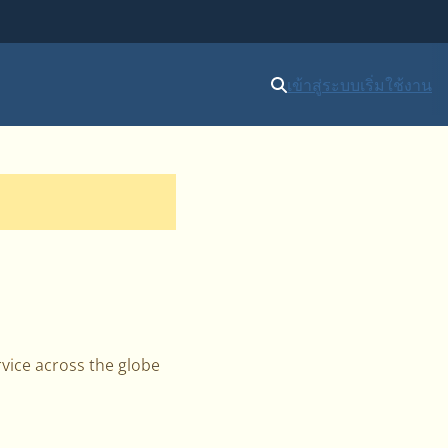
เข้าสู่ระบบ
เริ่มใช้งาน
vice across the globe