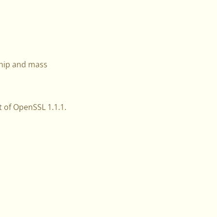
ship and mass
t of OpenSSL 1.1.1.