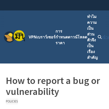
ทำไม
ความ
เป็น
การ
เมนู
ส่วน
VPN
เบราว์เซอร์
กำหนด
ดาวน์โหลด
เข้า
ตัวจึง
ราคา
เป็น
เรื่อง
สำคัญ
How to report a bug or
vulnerability
POLICIES