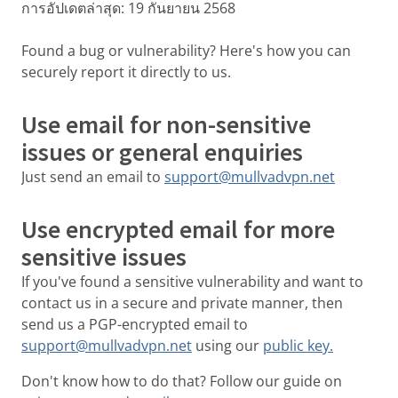
การอัปเดตล่าสุด:
19 กันยายน 2568
Found a bug or vulnerability? Here's how you can
securely report it directly to us.
Use email for non-sensitive
issues or general enquiries
Just send an email to
support@mullvadvpn.net
Use encrypted email for more
sensitive issues
If you've found a sensitive vulnerability and want to
contact us in a secure and private manner, then
send us a PGP-encrypted email to
support@mullvadvpn.net
using our
public key.
Don't know how to do that? Follow our guide on