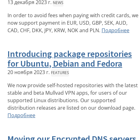
13 декабря 2023 г.
NEWS
In order to avoid fees when paying with credit cards, we
now support payment in EUR, USD, GBP, SEK, AUD,
CAD, CHF, DKK, JPY, KRW, NOK and PLN.
Подробнее
Introducing package repositories
for Ubuntu, Debian and Fedora
20 ноября 2023 г.
FEATURES
We now provide self-hosted repositories with the latest
stable and beta Mullvad VPN apps, for users of our
supported Linux distributions. Our supported
distribution releases are listed on our download page.
Подробнее
Moving our Encrypted DNS servers