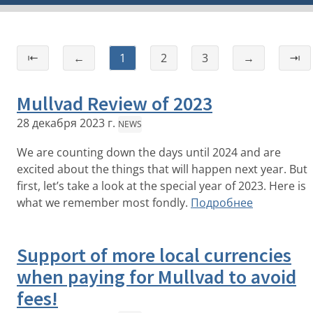
⇤
←
1
2
3
→
⇥
Mullvad Review of 2023
28 декабря 2023 г.
NEWS
We are counting down the days until 2024 and are
excited about the things that will happen next year. But
first, let’s take a look at the special year of 2023. Here is
what we remember most fondly.
Подробнее
Support of more local currencies
when paying for Mullvad to avoid
fees!