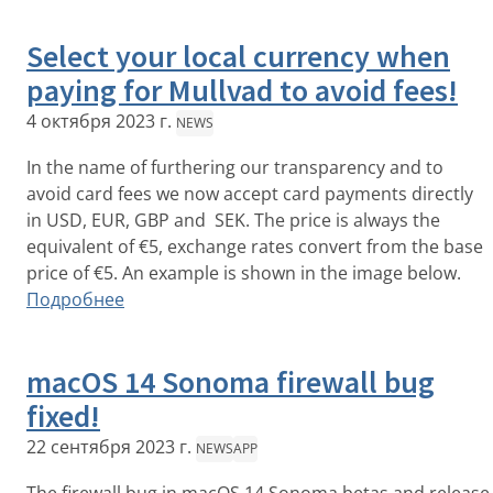
Select your local currency when
paying for Mullvad to avoid fees!
4 октября 2023 г.
NEWS
In the name of furthering our transparency and to
avoid card fees we now accept card payments directly
in USD, EUR, GBP and SEK. The price is always the
equivalent of €5, exchange rates convert from the base
price of €5. An example is shown in the image below.
Подробнее
macOS 14 Sonoma firewall bug
fixed!
22 сентября 2023 г.
NEWS
APP