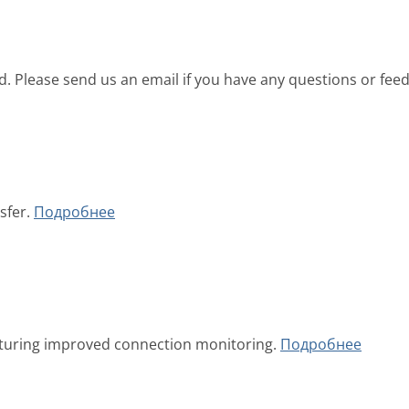
d. Please send us an email if you have any questions or fee
sfer.
Подробнее
aturing improved connection monitoring.
Подробнее