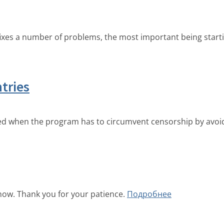
 fixes a number of problems, the most important being start
ntries
sed when the program has to circumvent censorship by avoid
now. Thank you for your patience.
Подробнее