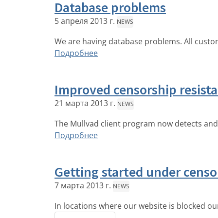
Database problems
5 апреля 2013 г.
NEWS
We are having database problems. All custo
Подробнее
Improved censorship resist
21 марта 2013 г.
NEWS
The Mullvad client program now detects and c
Подробнее
Getting started under censo
7 марта 2013 г.
NEWS
In locations where our website is blocked o