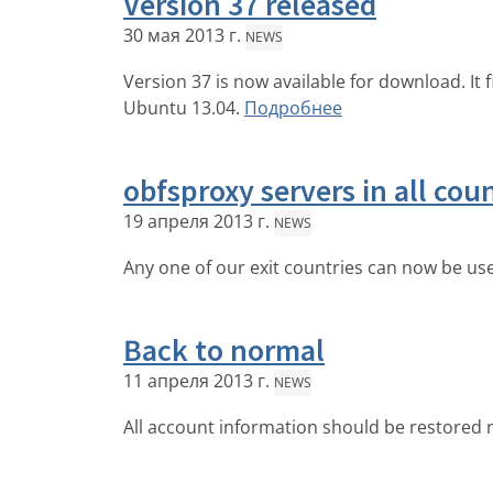
Version 37 released
30 мая 2013 г.
NEWS
Version 37 is now available for download. It
Ubuntu 13.04.
Подробнее
obfsproxy servers in all cou
19 апреля 2013 г.
NEWS
Any one of our exit countries can now be u
Back to normal
11 апреля 2013 г.
NEWS
All account information should be restored 