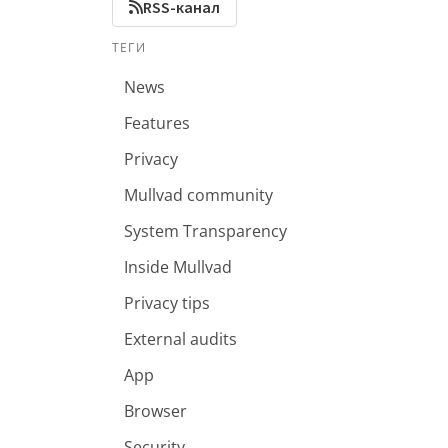
RSS-канал
ТЕГИ
News
Features
Privacy
Mullvad community
System Transparency
Inside Mullvad
Privacy tips
External audits
App
Browser
Security