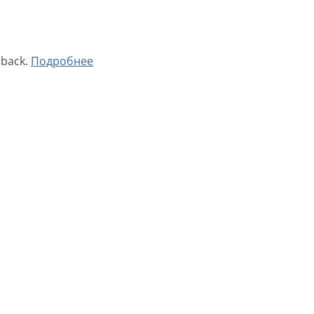
dback.
Подробнее