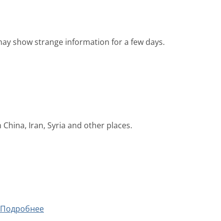
ay show strange information for a few days.
China, Iran, Syria and other places.
Подробнее