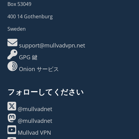
Box 53049
400 14 Gothenburg
Sweden
support@mullvadvpn.net
GPG 鍵
Onion サービス
フォローしてください
@mullvadnet
@mullvadnet
Mullvad VPN