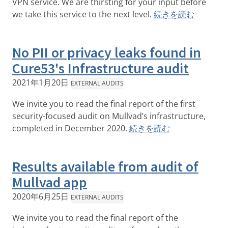
VPN service. We are thirsting for your input before
we take this service to the next level.
続きを読む
No PII or privacy leaks found in
Cure53's Infrastructure audit
2021年1月20日
EXTERNAL AUDITS
We invite you to read the final report of the first
security-focused audit on Mullvad’s infrastructure,
completed in December 2020.
続きを読む
Results available from audit of
Mullvad app
2020年6月25日
EXTERNAL AUDITS
We invite you to read the final report of the