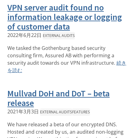
VPN server audit found no
information leakage or logging
of customer data
2022年6月22日
EXTERNAL AUDITS
We tasked the Gothenburg based security
consulting firm, Assured AB with performing a
security audit towards our VPN infrastructure.
続き
を読む
Mullvad DoH and DoT – beta
release
2021年3月3日
EXTERNAL AUDITS
FEATURES
We have released a beta of our encrypted DNS.
Hosted and created by us, an audited non-logging