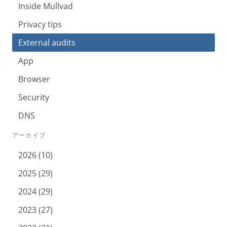
Inside Mullvad
Privacy tips
External audits
App
Browser
Security
DNS
アーカイブ
2026 (10)
2025 (29)
2024 (29)
2023 (27)