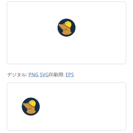
デジタル:
PNG
SVG
印刷用:
EPS