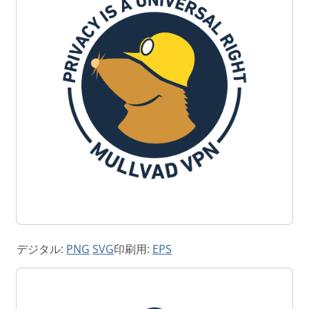
デジタル:
PNG
SVG
印刷用:
EPS