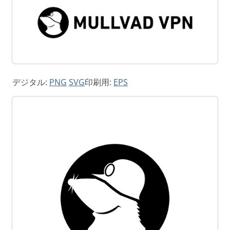
デジタル:
PNG
SVG
印刷用:
EPS