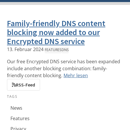
Family-friendly DNS content
blocking now added to our
Encrypted DNS service
13. Februar 2024
FEATURES
DNS
Our free Encrypted DNS service has been expanded
include another blocking combination: family-
friendly content blocking.
Mehr lesen
RSS-Feed
TAGS
News
Features
Privacy