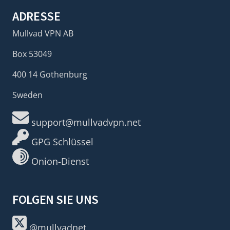
ADRESSE
Mullvad VPN AB
Box 53049
400 14 Gothenburg
Sweden
support@mullvadvpn.net
GPG Schlüssel
Onion-Dienst
FOLGEN SIE UNS
@mullvadnet