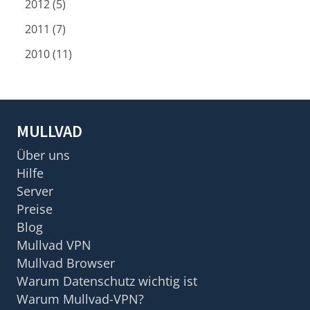
2012 (5)
2011 (7)
2010 (11)
MULLVAD
Über uns
Hilfe
Server
Preise
Blog
Mullvad VPN
Mullvad Browser
Warum Datenschutz wichtig ist
Warum Mullvad-VPN?