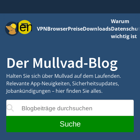
Warum
Menü
VPN
Browser
Preise
Downloads
Datenschut
wichtig ist
Der Mullvad-Blog
Halten Sie sich über Mullvad auf dem Laufenden.
Relevante App-Neuigkeiten, Sicherheitsupdates,
Jobankündigungen – hier finden Sie alles.
Blogbeiträge durchsuchen
rend der Eingabe aktualisiert
Suche