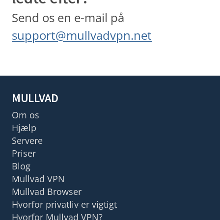
Send os en e-mail på
support@mullvadvpn.net
MULLVAD
Om os
Hjælp
Servere
Priser
Blog
Mullvad VPN
Mullvad Browser
Hvorfor privatliv er vigtigt
Hvorfor Mullvad VPN?