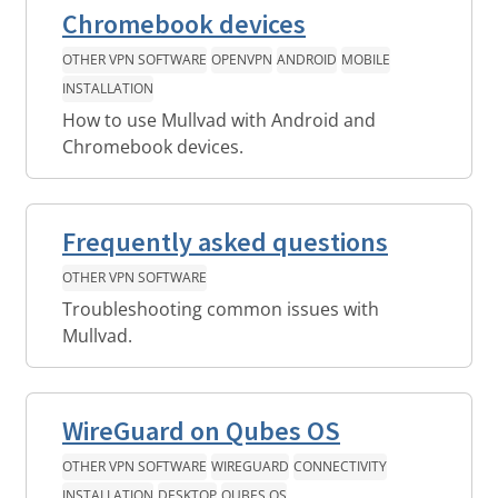
Chromebook devices
OTHER VPN SOFTWARE
OPENVPN
ANDROID
MOBILE
INSTALLATION
How to use Mullvad with Android and
Chromebook devices.
Frequently asked questions
OTHER VPN SOFTWARE
Troubleshooting common issues with
Mullvad.
WireGuard on Qubes OS
OTHER VPN SOFTWARE
WIREGUARD
CONNECTIVITY
INSTALLATION
DESKTOP
QUBES OS