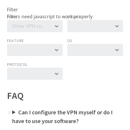
Filter
TOPIC
DEVICE
Other VPN software
FEATURE
OS
PROTOCOL
FAQ
Can I configure the VPN myself or do I
#
have to use your software?