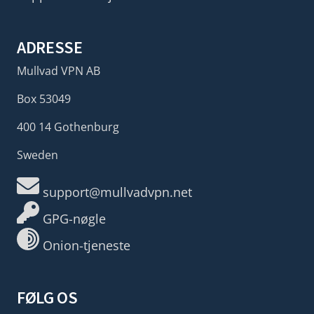
ADRESSE
Mullvad VPN AB
Box 53049
400 14 Gothenburg
Sweden
support@mullvadvpn.net
GPG-nøgle
Onion-tjeneste
FØLG OS