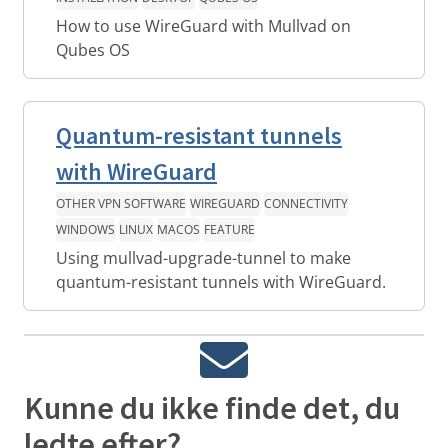
How to use WireGuard with Mullvad on
Qubes OS
Quantum-resistant tunnels
with WireGuard
OTHER VPN SOFTWARE
WIREGUARD
CONNECTIVITY
WINDOWS
LINUX
MACOS
FEATURE
Using mullvad-upgrade-tunnel to make
quantum-resistant tunnels with WireGuard.
Kunne du ikke finde det, du
ledte efter?