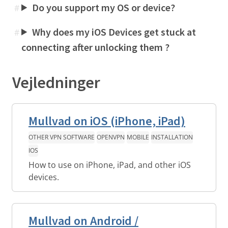
Do you support my OS or device?
#
Why does my iOS Devices get stuck at
#
connecting after unlocking them ?
Vejledninger
Mullvad on iOS (iPhone, iPad)
OTHER VPN SOFTWARE
OPENVPN
MOBILE
INSTALLATION
IOS
How to use on iPhone, iPad, and other iOS
devices.
Mullvad on Android /