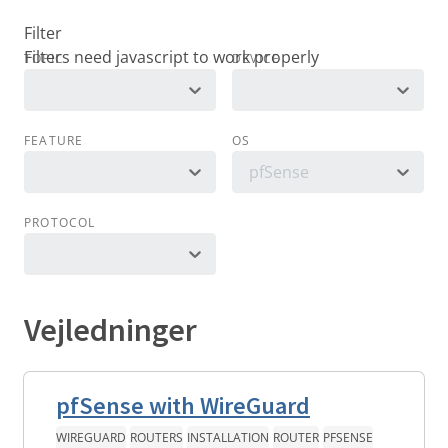
Filter
TOPIC
DEVICE
FEATURE
OS
pfSense
PROTOCOL
Vejledninger
pfSense with WireGuard
WIREGUARD
ROUTERS
INSTALLATION
ROUTER
PFSENSE