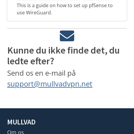
This is a guide on how to set up pfSense to
use WireGuard.
Kunne du ikke finde det, du
ledte efter?
Send os en e-mail på
support@mullvadvpn.net
MULLVAD
Om os