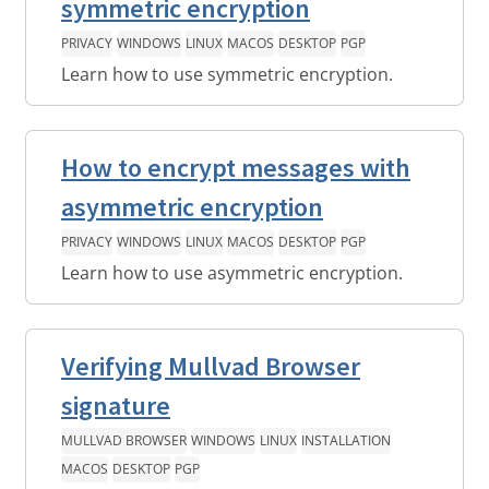
symmetric encryption
PRIVACY
WINDOWS
LINUX
MACOS
DESKTOP
PGP
Learn how to use symmetric encryption.
How to encrypt messages with
asymmetric encryption
PRIVACY
WINDOWS
LINUX
MACOS
DESKTOP
PGP
Learn how to use asymmetric encryption.
Verifying Mullvad Browser
signature
MULLVAD BROWSER
WINDOWS
LINUX
INSTALLATION
MACOS
DESKTOP
PGP