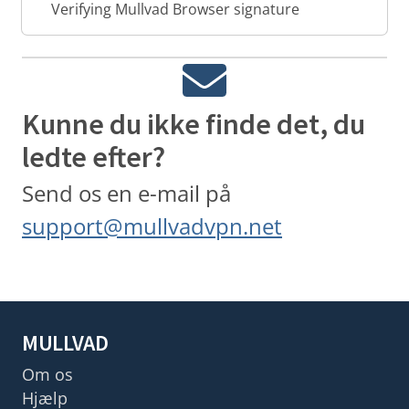
Verifying Mullvad Browser signature
Kunne du ikke finde det, du
ledte efter?
Send os en e-mail på
support@mullvadvpn.net
MULLVAD
Om os
Hjælp