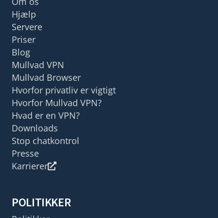
Om os
Hjælp
Servere
Priser
Blog
Mullvad VPN
Mullvad Browser
Hvorfor privatliv er vigtigt
Hvorfor Mullvad VPN?
Hvad er en VPN?
Downloads
Stop chatkontrol
Presse
Karrierer
POLITIKKER