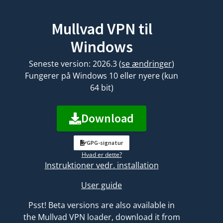
Mullvad VPN til
Windows
Seneste version: 2026.3
(
se ændringer
)
Fungerer på Windows 10 eller nyere (kun
64 bit)
Download
GPG-signatur
Hvad er dette?
Instruktioner vedr. installation
User guide
Psst! Beta versions are also available in
the Mullvad VPN loader, download it from