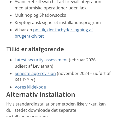
Avanceret kill-switch. Tæt firewallintegration
med atomiske operationer uden læk
Multihop og Shadowsocks
Kryptografisk signeret installationsprogram
Vi har en
politik, der forbyder logning af
brugeraktivitet
Tillid er altafgørende
Latest security assessment
(februar 2026 –
udført af Leviathan)
Seneste app-revision
(november 2024 – udført af
X41 D-Sec)
Vores kildekode
Alternativ installation
Hvis standardinstallationsmetoden ikke virker, kan
du i stedet downloade det separate
installationsprogram.