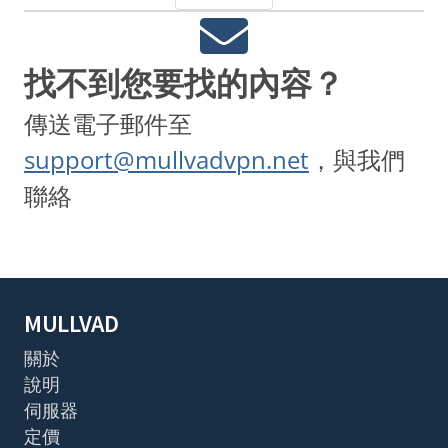
找不到您要找的內容？
傳送電子郵件至
support@mullvadvpn.net
，與我們
聯絡
MULLVAD
關於
說明
伺服器
定價