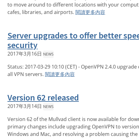
to move around to different locations with your compute
cafes, libraries, and airports.
閱讀更多內容
Server upgrades to offer better spe
security
2017年3月16日
NEWS
Status: 2017-03-29 10:10 (CET) - OpenVPN 2.4.0 upgrade
all VPN servers.
閱讀更多內容
Version 62 released
2017年3月14日
NEWS
Version 62 of the Mullvad client is now available for do
primary changes include upgrading OpenVPN to version
Windows and Mac, and resolving a problem causing the c