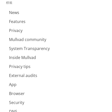
標籤
News
Features
Privacy
Mullvad community
System Transparency
Inside Mullvad
Privacy tips
External audits
App
Browser
Security
DNS