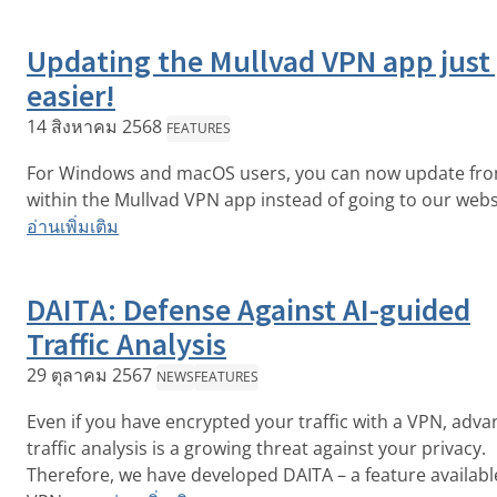
Updating the Mullvad VPN app just
easier!
14 สิงหาคม 2568
FEATURES
For Windows and macOS users, you can now update fr
within the Mullvad VPN app instead of going to our webs
อ่านเพิ่มเติม
DAITA: Defense Against AI-guided
Traffic Analysis
29 ตุลาคม 2567
NEWS
FEATURES
Even if you have encrypted your traffic with a VPN, adv
traffic analysis is a growing threat against your privacy.
Therefore, we have developed DAITA – a feature availabl