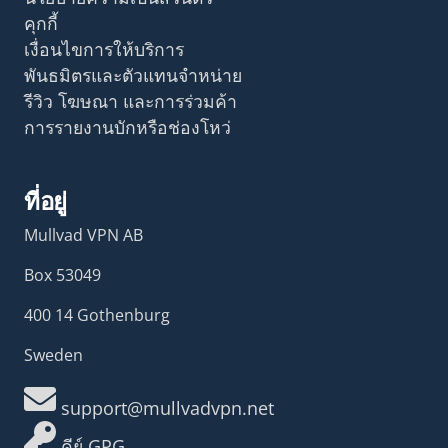
คุกกี้
เงื่อนไขการให้บริการ
พันธมิตรและตัวแทนจำหน่าย
รีวิว โฆษณา และการร่วมค้า
การรายงานบักหรือช่องโหว่
ที่อยู่
Mullvad VPN AB
Box 53049
400 14 Gothenburg
Sweden
support@mullvadvpn.net
คีย์ GPG