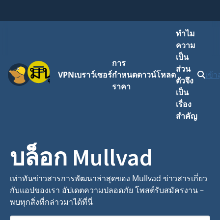
ทำไม
ความ
เป็น
การ
เมนู
ส่วน
VPN
เบราว์เซอร์
กำหนด
ดาวน์โหลด
เข้า
ตัวจึง
ราคา
เป็น
เรื่อง
สำคัญ
บล็อก Mullvad
เท่าทันข่าวสารการพัฒนาล่าสุดของ Mullvad ข่าวสารเกี่ยว
กับแอปของเรา อัปเดตความปลอดภัย โพสต์รับสมัครงาน –
พบทุกสิ่งที่กล่าวมาได้ที่นี่