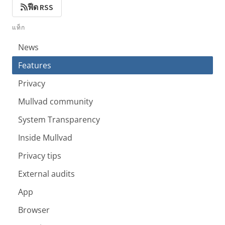
ฟีด RSS
แท็ก
News
Features
Privacy
Mullvad community
System Transparency
Inside Mullvad
Privacy tips
External audits
App
Browser