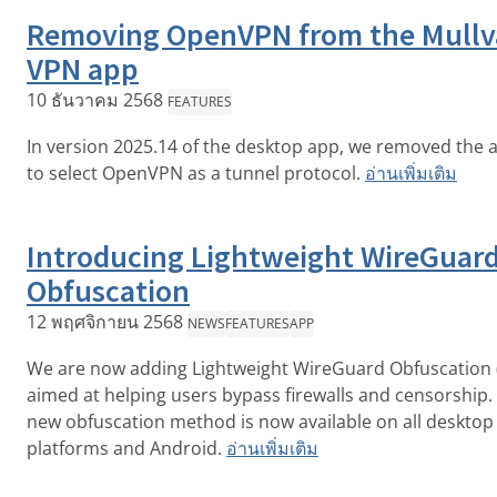
Removing OpenVPN from the Mullv
VPN app
10 ธันวาคม 2568
FEATURES
In version 2025.14 of the desktop app, we removed the ab
to select OpenVPN as a tunnel protocol.
อ่านเพิ่มเติม
Introducing Lightweight WireGuar
Obfuscation
12 พฤศจิกายน 2568
NEWS
FEATURES
APP
We are now adding Lightweight WireGuard Obfuscation 
aimed at helping users bypass firewalls and censorship.
new obfuscation method is now available on all desktop
platforms and Android.
อ่านเพิ่มเติม