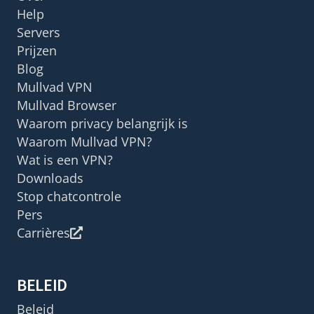
Help
Servers
Prijzen
Blog
Mullvad VPN
Mullvad Browser
Waarom privacy belangrijk is
Waarom Mullvad VPN?
Wat is een VPN?
Downloads
Stop chatcontrole
Pers
Carrières
BELEID
Beleid