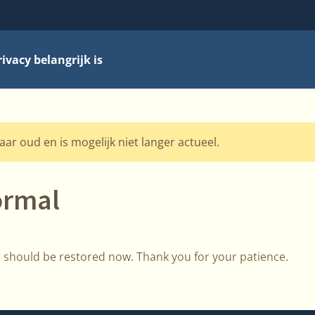
vacy belangrijk is
jaar oud en is mogelijk niet langer actueel.
ormal
n should be restored now. Thank you for your patience.