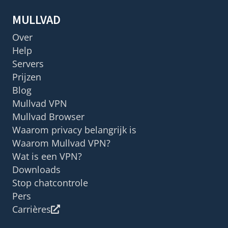
MULLVAD
Over
Help
Servers
Prijzen
Blog
Mullvad VPN
Mullvad Browser
Waarom privacy belangrijk is
Waarom Mullvad VPN?
Wat is een VPN?
Downloads
Stop chatcontrole
Pers
Carrières