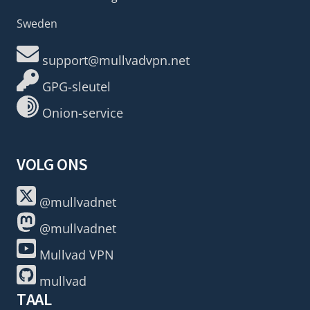
Sweden
support@mullvadvpn.net
GPG-sleutel
Onion-service
VOLG ONS
@mullvadnet
@mullvadnet
Mullvad VPN
mullvad
TAAL