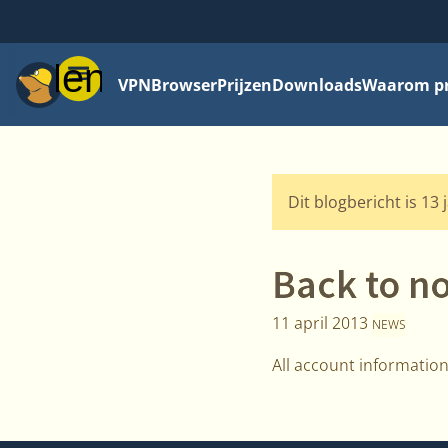
Menu
VPN
Browser
Prijzen
Downloads
Waarom pri
Dit blogbericht is 13 
Back to n
11 april 2013
NEWS
All account informatio