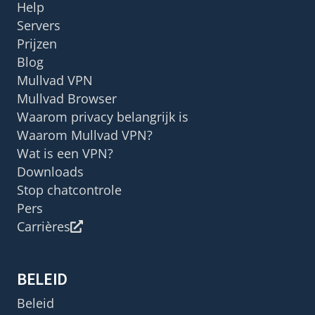
Help
Servers
Prijzen
Blog
Mullvad VPN
Mullvad Browser
Waarom privacy belangrijk is
Waarom Mullvad VPN?
Wat is een VPN?
Downloads
Stop chatcontrole
Pers
Carrières
BELEID
Beleid