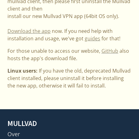
mullvad client, then please first uninstall the Mullvad
client and then
install our new Mullvad VPN app (64bit OS only).
Download the app
now. If you need help with
installation and usage, we've got
guides
for that!
For those unable to access our website,
GitHub
also
hosts the app's download file.
Linux users:
If you have the old, deprecated Mullvad
client installed, please uninstall it before installing
the new app, otherwise it will fail to install.
MULLVAD
Over