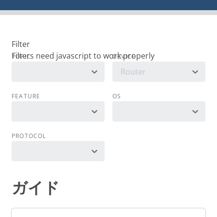
Filter
TOPIC
DEVICE
Router
FEATURE
OS
PROTOCOL
ガイド