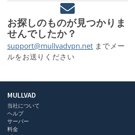
お探しのものが見つかりま
せんでしたか？
support@mullvadvpn.net
までメー
ルをお送りください
MULLVAD
当社について
ヘルプ
サーバー
料金