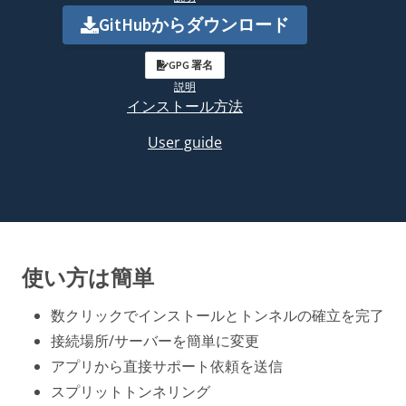
GitHubからダウンロード
GPG 署名
説明
インストール方法
User guide
使い方は簡単
数クリックでインストールとトンネルの確立を完了
接続場所/サーバーを簡単に変更
アプリから直接サポート依頼を送信
スプリットトンネリング