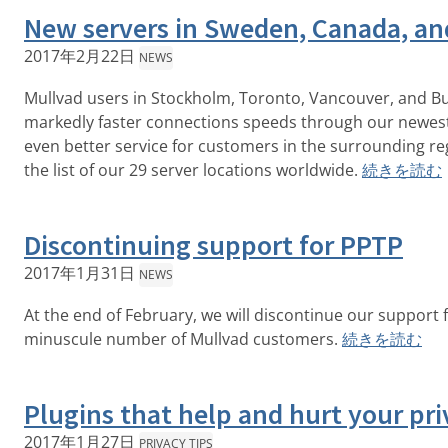
New servers in Sweden, Canada, an
2017年2月22日
NEWS
Mullvad users in Stockholm, Toronto, Vancouver, and Bu
markedly faster connections speeds through our newest,
even better service for customers in the surrounding reg
the list of our 29 server locations worldwide.
続きを読む
Discontinuing support for PPTP
2017年1月31日
NEWS
At the end of February, we will discontinue our support fo
minuscule number of Mullvad customers.
続きを読む
Plugins that help and hurt your pri
2017年1月27日
PRIVACY TIPS