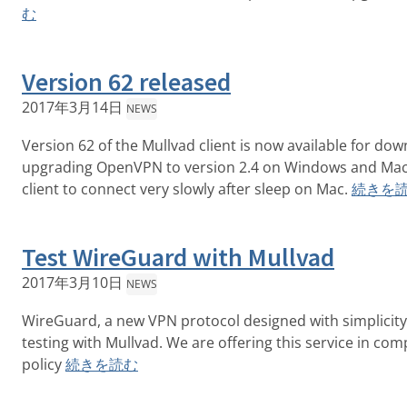
む
Version 62 released
2017年3月14日
NEWS
Version 62 of the Mullvad client is now available for do
upgrading OpenVPN to version 2.4 on Windows and Mac,
client to connect very slowly after sleep on Mac.
続きを
Test WireGuard with Mullvad
2017年3月10日
NEWS
WireGuard, a new VPN protocol designed with simplicity i
testing with Mullvad. We are offering this service in com
policy
続きを読む