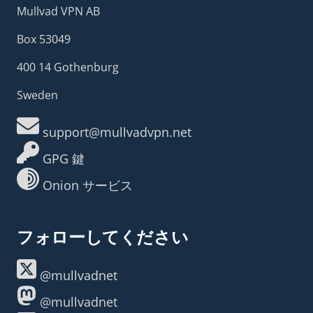
Mullvad VPN AB
Box 53049
400 14 Gothenburg
Sweden
support@mullvadvpn.net
GPG 鍵
Onion サービス
フォローしてください
@mullvadnet
@mullvadnet