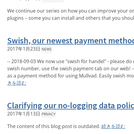
We continue our series on how you can improve your onl
plugins – some you can install and others that you shoul
Swish, our newest payment metho
2017年1月23日
NEWS
-- 2018-09-03 We now use "swish för handel" - please do
swish number, use the swish payment-tab on our web! -
as a payment method for using Mullvad. Easily swish mo
きを読む
Clarifying our no-logging data poli
2017年1月13日
PRIVACY
The content of this blog post is outdated.
続きを読む