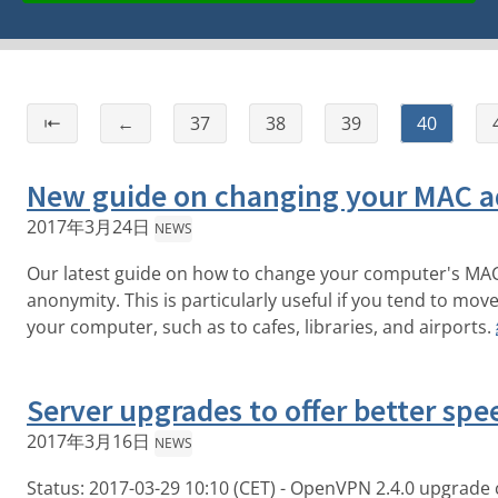
⇤
←
37
38
39
40
New guide on changing your MAC a
2017年3月24日
NEWS
Our latest guide on how to change your computer's MAC
anonymity. This is particularly useful if you tend to mov
your computer, such as to cafes, libraries, and airports.
Server upgrades to offer better spe
2017年3月16日
NEWS
Status: 2017-03-29 10:10 (CET) - OpenVPN 2.4.0 upgrade 