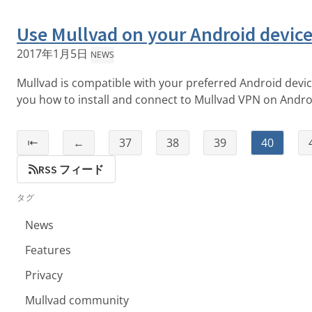
Use Mullvad on your Android devic
2017年1月5日
NEWS
Mullvad is compatible with your preferred Android devic
you how to install and connect to Mullvad VPN on Andro
⇤
←
37
38
39
40
RSS フィード
タグ
News
Features
Privacy
Mullvad community