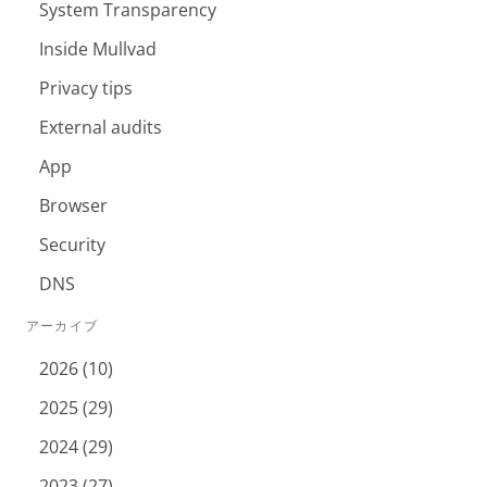
System Transparency
Inside Mullvad
Privacy tips
External audits
App
Browser
Security
DNS
アーカイブ
2026 (10)
2025 (29)
2024 (29)
2023 (27)