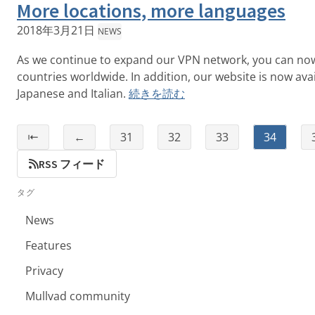
More locations, more languages
2018年3月21日
NEWS
As we continue to expand our VPN network, you can now
countries worldwide. In addition, our website is now avai
Japanese and Italian.
続きを読む
⇤
←
31
32
33
34
RSS フィード
タグ
News
Features
Privacy
Mullvad community