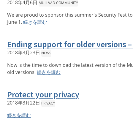
2018年4月6日
MULLVAD COMMUNITY
We are proud to sponsor this summer's Security Fest t
June 1.
続きを読む
Ending support for older versions 
2018年3月23日
NEWS
Now is the time to download the latest version of the Mu
old versions.
続きを読む
Protect your privacy
2018年3月22日
PRIVACY
続きを読む