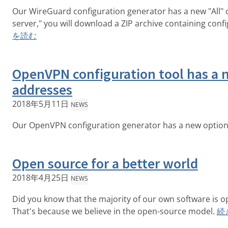
Our WireGuard configuration generator has a new "All" opt
server," you will download a ZIP archive containing config
を読む
OpenVPN configuration tool has a n
addresses
2018年5月11日
NEWS
Our OpenVPN configuration generator has a new option,
Open source for a better world
2018年4月25日
NEWS
Did you know that the majority of our own software is o
That's because we believe in the open-source model.
続