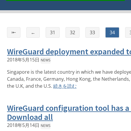
⇤
←
31
32
33
34
WireGuard deployment expanded to 
2018年5月15日
NEWS
Singapore is the latest country in which we have deploye
Canada, France, Germany, Hong Kong, the Netherlands, 
the U.K, and the U.S.
続きを読む
WireGuard configuration tool has a
Download all
2018年5月14日
NEWS