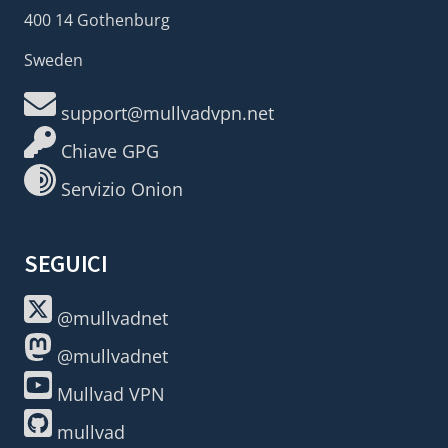
400 14 Gothenburg
Sweden
support@mullvadvpn.net
Chiave GPG
Servizio Onion
SEGUICI
@mullvadnet
@mullvadnet
Mullvad VPN
mullvad