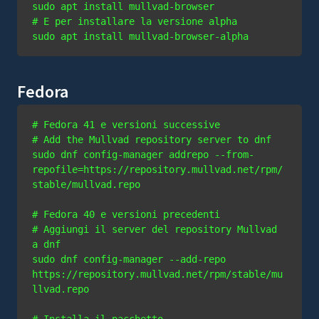
# E per installare la versione alpha
sudo apt install mullvad-browser-alpha
Fedora
# Fedora 41 e versioni successive
# Add the Mullvad repository server to dnf
sudo dnf config-manager addrepo --from-
repofile=https://repository.mullvad.net/rpm/
# Fedora 40 e versioni precedenti
# Aggiungi il server del repository Mullvad 
a dnf
sudo dnf config-manager --add-repo 
https://repository.mullvad.net/rpm/stable/mu
# Installa il pacchetto