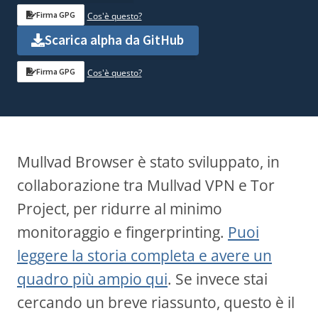
Firma GPG
Cos'è questo?
Scarica alpha da GitHub
Firma GPG
Cos'è questo?
Mullvad Browser è stato sviluppato, in
collaborazione tra Mullvad VPN e Tor
Project, per ridurre al minimo
monitoraggio e fingerprinting.
Puoi
leggere la storia completa e avere un
quadro più ampio qui
. Se invece stai
cercando un breve riassunto, questo è il