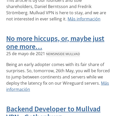
This article is by our founders and sole
shareholders, Daniel Berntsson and Fredrik
Strömberg. Mullvad VPN is here to stay, and we are
not interested in ever selling it.
Más información
No more hiccups, or, maybe just
one more…
25 de mayo de 2021
NEWS
INSIDE MULLVAD
Being an early adopter comes with its fair share of
surprises. So, tomorrow, 26th May, you will be forced
to jump between continents and servers while we
deploy the latency fix on our Wireguard servers.
Más
información
Backend Developer to Mullvad