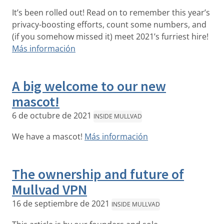
It’s been rolled out! Read on to remember this year’s
privacy-boosting efforts, count some numbers, and
(if you somehow missed it) meet 2021’s furriest hire!
Más información
A big welcome to our new
mascot!
6 de octubre de 2021
INSIDE MULLVAD
We have a mascot!
Más información
The ownership and future of
Mullvad VPN
16 de septiembre de 2021
INSIDE MULLVAD