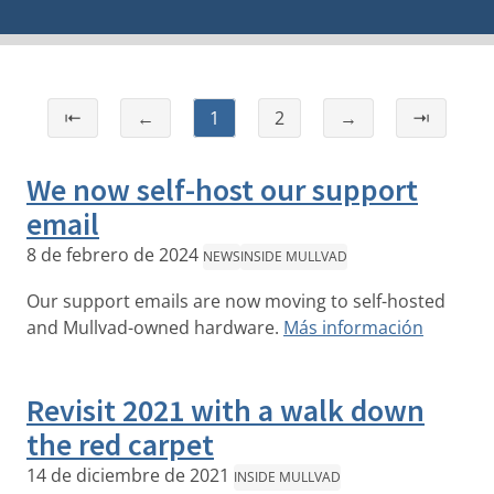
⇤
←
1
2
→
⇥
We now self-host our support
email
8 de febrero de 2024
NEWS
INSIDE MULLVAD
Our support emails are now moving to self-hosted
and Mullvad-owned hardware.
Más información
Revisit 2021 with a walk down
the red carpet
14 de diciembre de 2021
INSIDE MULLVAD