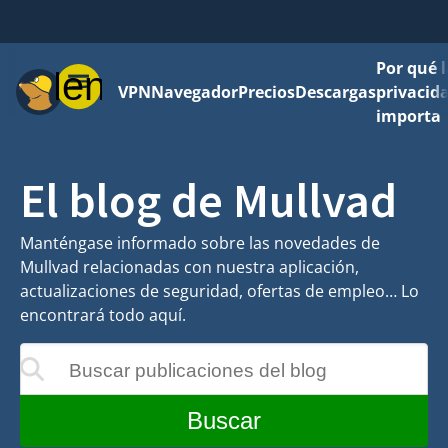
Por qué l
Menú
VPN
Navegador
Precios
Descargas
privacid
importa
El blog de Mullvad
Manténgase informado sobre las novedades de
Mullvad relacionadas con nuestra aplicación,
actualizaciones de seguridad, ofertas de empleo… Lo
encontrará todo aquí.
Buscar publicaciones del blog
ualizarán mientras escribe
Buscar