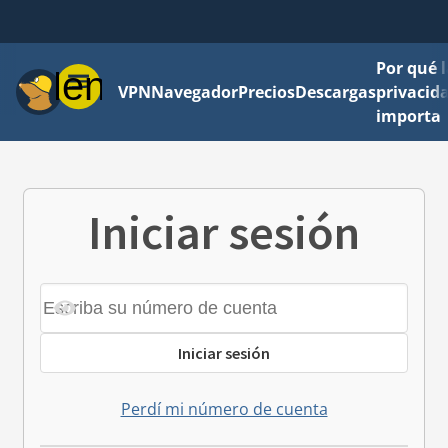
Por qué l
Menú
VPN
Navegador
Precios
Descargas
privacid
importa
Iniciar sesión
Iniciar sesión
Perdí mi número de cuenta