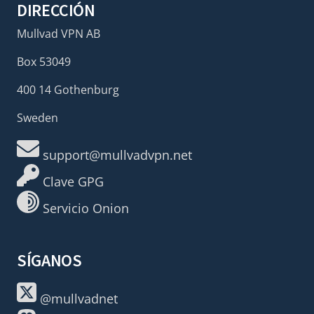
DIRECCIÓN
Mullvad VPN AB
Box 53049
400 14 Gothenburg
Sweden
support@mullvadvpn.net
Clave GPG
Servicio Onion
SÍGANOS
@mullvadnet