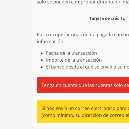
solo se pueden comprobar durante un máx
Tarjeta de crédito
Para recuperar una cuenta pagada con una
información:
Fecha de la transacción
Importe de la transacción
El banco desde el que se envió o su 
Tenga en cuenta que las cuentas solo se
Si nos envía un correo electrónico par
(como mínimo, su dirección de correo el