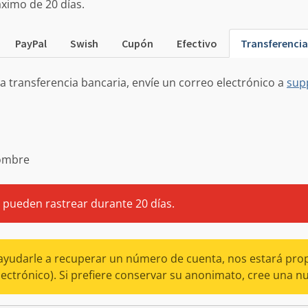
imo de 20 días.
PayPal
Swish
Cupón
Efectivo
Transferencia
 transferencia bancaria, envíe un correo electrónico a
sup
nombre
 pueden rastrear durante 20 días.
a ayudarle a recuperar un número de cuenta, nos estará pr
ectrónico). Si prefiere conservar su anonimato, cree una nu