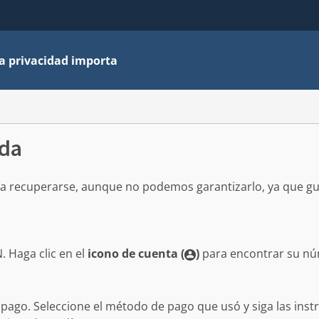
la privacidad importa
ida
ía recuperarse, aunque no podemos garantizarlo, ya que 
N.
Haga clic en el
icono de cuenta (
)
para encontrar su nú
pago. Seleccione el método de pago que usó y siga las inst