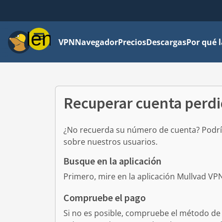
Menú
VPN
Navegador
Precios
Descargas
Por qué 
Recuperar cuenta perd
¿No recuerda su número de cuenta? Podr
sobre nuestros usuarios.
Busque en la aplicación
Primero, mire en la aplicación Mullvad VP
Compruebe el pago
Si no es posible, compruebe el método de 