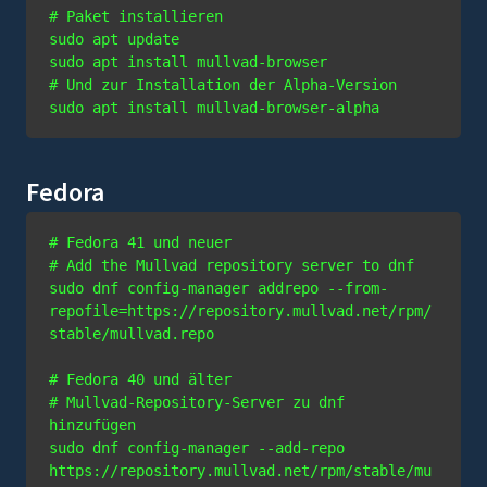
# Paket installieren
sudo apt update

# Und zur Installation der Alpha-Version
sudo apt install mullvad-browser-alpha
Fedora
# Fedora 41 und neuer
# Add the Mullvad repository server to dnf
sudo dnf config-manager addrepo --from-
repofile=https://repository.mullvad.net/rpm/
# Fedora 40 und älter
# Mullvad-Repository-Server zu dnf 
hinzufügen
sudo dnf config-manager --add-repo 
https://repository.mullvad.net/rpm/stable/mu