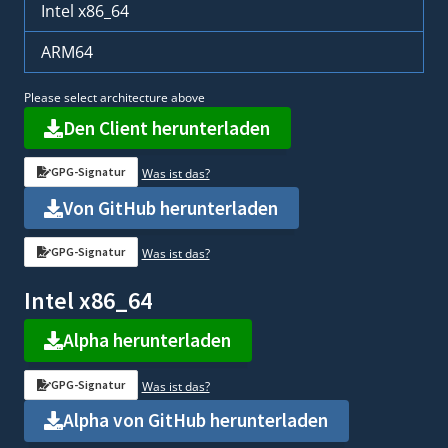
Intel x86_64
ARM64
Please select architecture above
Den Client herunterladen
GPG-Signatur
Was ist das?
Von GitHub herunterladen
GPG-Signatur
Was ist das?
Intel x86_64
Alpha herunterladen
GPG-Signatur
Was ist das?
Alpha von GitHub herunterladen