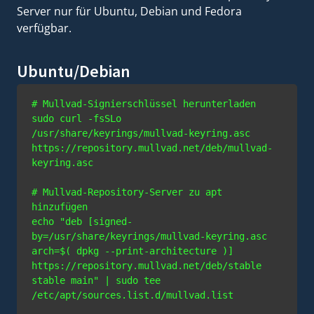
Server nur für Ubuntu, Debian und Fedora
verfügbar.
Ubuntu/Debian
# Mullvad-Signierschlüssel herunterladen
sudo curl -fsSLo 
/usr/share/keyrings/mullvad-keyring.asc 
https://repository.mullvad.net/deb/mullvad-
keyring.asc

# Mullvad-Repository-Server zu apt 
hinzufügen
echo "deb [signed-
by=/usr/share/keyrings/mullvad-keyring.asc 
arch=$( dpkg --print-architecture )] 
https://repository.mullvad.net/deb/stable 
stable main" | sudo tee 