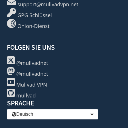
support@mullvadvpn.net
GPG Schlüssel
Onion-Dienst
FOLGEN SIE UNS
@mullvadnet
@mullvadnet
Mullvad VPN
mullvad
SPRACHE
Deutsch