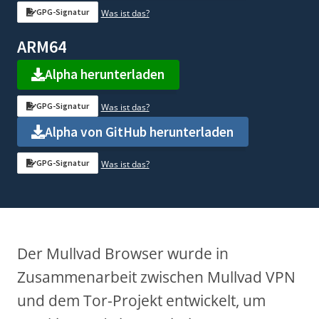
GPG-Signatur
Was ist das?
ARM64
Alpha herunterladen
GPG-Signatur
Was ist das?
Alpha von GitHub herunterladen
GPG-Signatur
Was ist das?
Der Mullvad Browser wurde in
Zusammenarbeit zwischen Mullvad VPN
und dem Tor-Projekt entwickelt, um