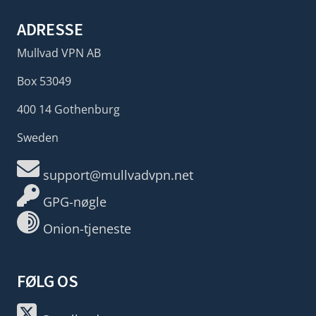
ADRESSE
Mullvad VPN AB
Box 53049
400 14 Gothenburg
Sweden
support@mullvadvpn.net
GPG-nøgle
Onion-tjeneste
FØLG OS