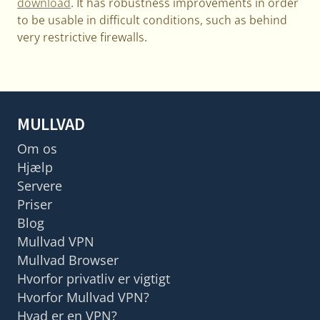
download
. It has robustness improvements in order
to be usable in difficult conditions, such as behind
very restrictive firewalls.
MULLVAD
Om os
Hjælp
Servere
Priser
Blog
Mullvad VPN
Mullvad Browser
Hvorfor privatliv er vigtigt
Hvorfor Mullvad VPN?
Hvad er en VPN?