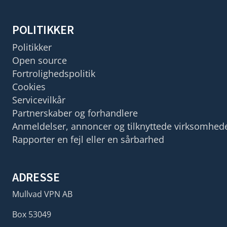
POLITIKKER
Politikker
Open source
Fortrolighedspolitik
Cookies
Servicevilkår
Partnerskaber og forhandlere
Anmeldelser, annoncer og tilknyttede virksomhed
Rapporter en fejl eller en sårbarhed
ADRESSE
Mullvad VPN AB
Box 53049