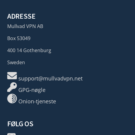
ADRESSE
Mullvad VPN AB
Box 53049
400 14 Gothenburg
Sweden
support@mullvadvpn.net
GPG-nøgle
Onion-tjeneste
FØLG OS