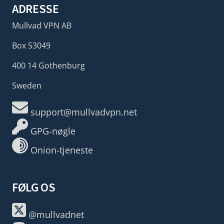
ADRESSE
Mullvad VPN AB
Box 53049
400 14 Gothenburg
Sweden
support@mullvadvpn.net
GPG-nøgle
Onion-tjeneste
FØLG OS
@mullvadnet