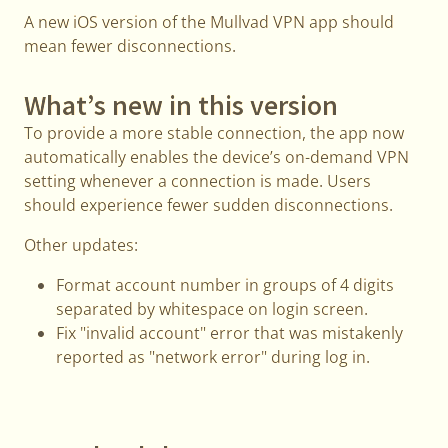
A new iOS version of the Mullvad VPN app should
mean fewer disconnections.
What’s new in this version
To provide a more stable connection, the app now
automatically enables the device’s on-demand VPN
setting whenever a connection is made. Users
should experience fewer sudden disconnections.
Other updates:
Format account number in groups of 4 digits
separated by whitespace on login screen.
Fix "invalid account" error that was mistakenly
reported as "network error" during log in.