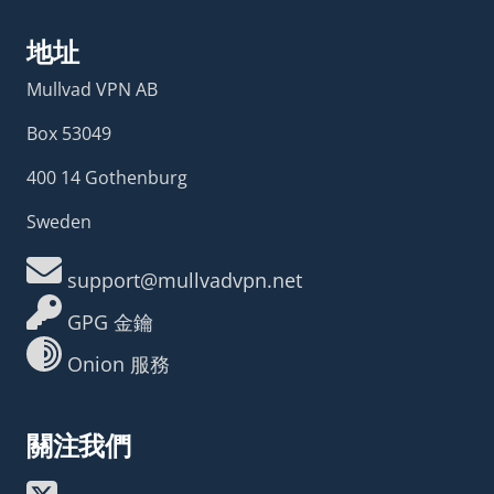
地址
Mullvad VPN AB
Box 53049
400 14 Gothenburg
Sweden
support@mullvadvpn.net
GPG 金鑰
Onion 服務
關注我們