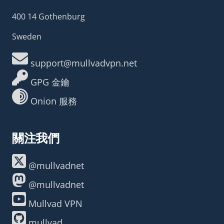
400 14 Gothenburg
Sweden
support@mullvadvpn.net
GPG 金鑰
Onion 服務
關注我們
@mullvadnet
@mullvadnet
Mullvad VPN
mullvad