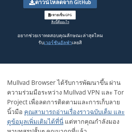
ดาวน์โหลดจาก GitHub
ลายเซ็น GPG
สิ่งนี้คืออะไร
อยากช่วยเราทดสอบคุณลักษณะล่าสุดไหม
รับ
เวอร์ชันอัลฟ่า
เลยสิ
Mullvad Browser ได้รับการพัฒนาขึ้น ผ่าน
ความร่วมมือระหว่าง Mullvad VPN และ Tor
Project เพื่อลดการติดตามและการเก็บลาย
นิ้วมือ
คุณสามารถอ่านเรื่องราวฉบับเต็ม และ
ดูข้อมูลเพิ่มเติมได้ที่นี่
แต่หากคุณกำลังมอง
หาบทสรุปสั้นๆ คุณมาถูกที่แล้ว