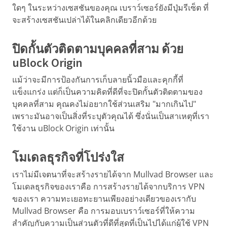
ใดๆ ในระหว่างเซสชันของคุณ เบราว์เซอร์ยังมีปุ่มรีเซ็ต ที่
จะสร้างเซสชันเปล่าได้ในคลิกเดียวอีกด้วย
ปิดกั้นตัวติดตามบุคคลที่สาม ด้วย
uBlock Origin
แม้ว่าจะมีการป้องกันการเก็บลายนิ้วมือและคุกกี้ที่
แข็งแกร่ง แต่ก็เป็นความคิดที่ดีที่จะปิดกั้นตัวติดตามของ
บุคคลที่สาม คุณคงไม่อยากใช้ส่วนเสริม "มากเกินไป"
เพราะมันอาจเป็นสิ่งที่ระบุตัวคุณได้ ซึ่งนั่นเป็นสาเหตุที่เรา
ใช้งาน uBlock Origin เท่านั้น
โมเดลธุรกิจที่โปร่งใส
เราไม่มีเจตนาที่จะสร้างรายได้จาก Mullvad Browser และ
โมเดลธุรกิจของเราคือ การสร้างรายได้จากบริการ VPN
ของเรา ความทะเยอทะยานเพียงอย่างเดียวของเรากับ
Mullvad Browser คือ การมอบเบราว์เซอร์ที่ให้ความ
สำคัญกับความเป็นส่วนตัวที่ดีที่สุดที่เป็นไปได้แก่ผู้ใช้ VPN