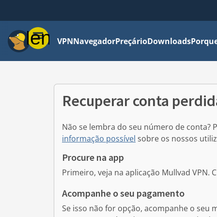
Menu
VPN
Navegador
Preçário
Downloads
Porque
Recuperar conta perdid
Não se lembra do seu número de conta? P
informação possível
sobre os nossos utili
Procure na app
Primeiro, veja na aplicação Mullvad VPN.
C
Acompanhe o seu pagamento
Se isso não for opção, acompanhe o seu m