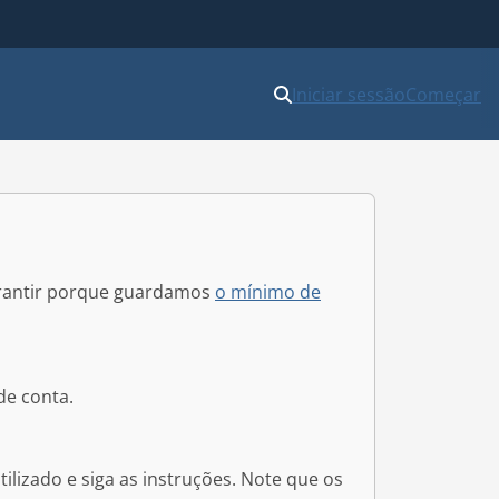
Iniciar sessão
Começar
arantir porque guardamos
o mínimo de
de conta.
izado e siga as instruções. Note que os