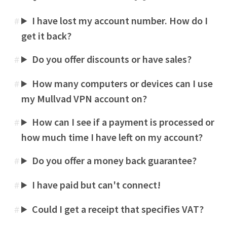
I have lost my account number. How do I
#
get it back?
Do you offer discounts or have sales?
#
How many computers or devices can I use
#
my Mullvad VPN account on?
How can I see if a payment is processed or
#
how much time I have left on my account?
Do you offer a money back guarantee?
#
I have paid but can't connect!
#
Could I get a receipt that specifies VAT?
#