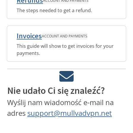
Refunds
ACCOUNT AND PAYMENTS
The steps needed to get a refund.
Invoices
ACCOUNT AND PAYMENTS
This guide will show to get invoices for your
payments.
Nie udało Ci się znaleźć?
Wyślij nam wiadomość e-mail na
adres
support@mullvadvpn.net