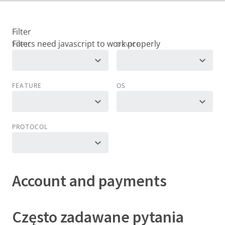
Filter
TOPIC
DEVICE
FEATURE
OS
PROTOCOL
Account and payments
Często zadawane pytania