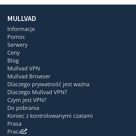
MULLVAD
Informacje
Pomoc
Serwery
Ceny
Blog
Mullvad VPN
Mullvad Browser
Dlaczego prywatność jest ważna
Dlaczego Mullvad VPN?
Czym jest VPN?
Do pobrania
Koniec z kontrolowanymi czatami
Prasa
Praca