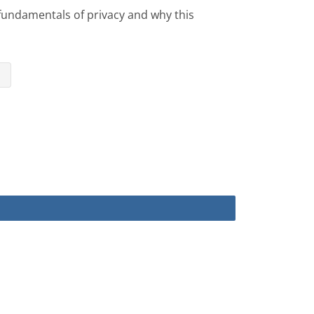
 fundamentals of privacy and why this
⇥