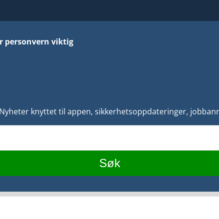
r personvern viktig
 Nyheter knyttet til appen, sikkerhetsoppdateringer, jobbann
Søk