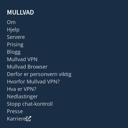
MULLVAD
Om
Hjelp
Servere
Prising
Blogg
Mullvad VPN
Mullvad Browser
Derfor er personvern viktig
Hvorfor Mullvad VPN?
Hva er VPN?
Nedlastinger
Stopp chat-kontroll
Presse
Karriere