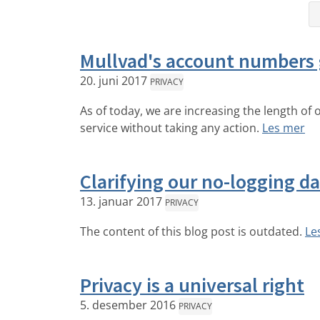
Mullvad's account numbers g
20. juni 2017
PRIVACY
As of today, we are increasing the length of
service without taking any action.
Les mer
Clarifying our no-logging da
13. januar 2017
PRIVACY
The content of this blog post is outdated.
Le
Privacy is a universal right
5. desember 2016
PRIVACY