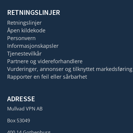
RETNINGSLINJER
Retningslinjer
Åpen kildekode
Personvern
Informasjonskapsler
Tjenestevilkår
Partnere og videreforhandlere
Vurderinger, annonser og tilknyttet markedsføring
Rapporter en feil eller sårbarhet
ADRESSE
Mullvad VPN AB
Box 53049
400 14 Gothenburg