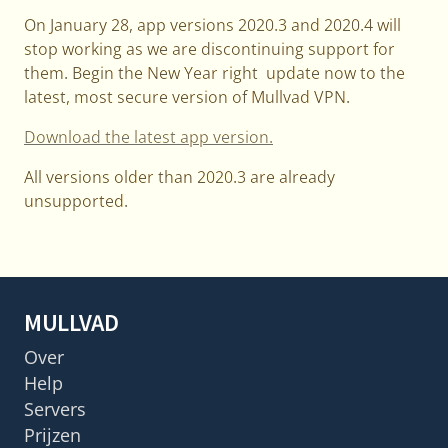
On January 28, app versions 2020.3 and 2020.4 will
stop working as we are discontinuing support for
them. Begin the New Year right update now to the
latest, most secure version of Mullvad VPN.
Download the latest app version.
All versions older than 2020.3 are already
unsupported.
MULLVAD
Over
Help
Servers
Prijzen