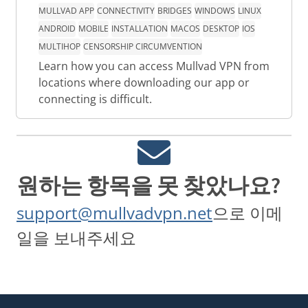
MULLVAD APP
CONNECTIVITY
BRIDGES
WINDOWS
LINUX
ANDROID
MOBILE
INSTALLATION
MACOS
DESKTOP
IOS
MULTIHOP
CENSORSHIP CIRCUMVENTION
Learn how you can access Mullvad VPN from
locations where downloading our app or
connecting is difficult.
원하는 항목을 못 찾았나요?
support@mullvadvpn.net
으로 이메
일을 보내주세요