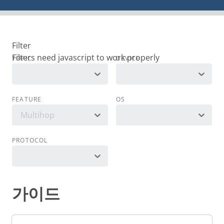
Filter
TOPIC
DEVICE
FEATURE
OS
Multihop
PROTOCOL
가이드