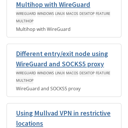
Multihop with WireGuard
WIREGUARD
WINDOWS
LINUX
MACOS
DESKTOP
FEATURE
MULTIHOP
Multihop with WireGuard
Different entry/exit node using
WireGuard and SOCKS5 proxy
WIREGUARD
WINDOWS
LINUX
MACOS
DESKTOP
FEATURE
MULTIHOP
WireGuard and SOCKS5 proxy
Using Mullvad VPN in restrictive
locations