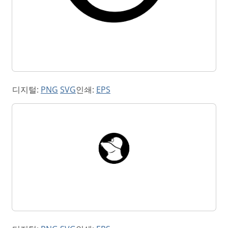
디지털:
PNG
SVG
인쇄:
EPS