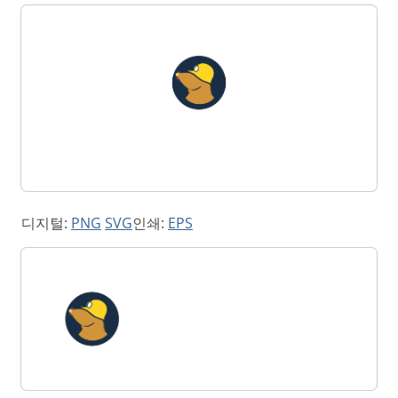
디지털:
PNG
SVG
인쇄:
EPS