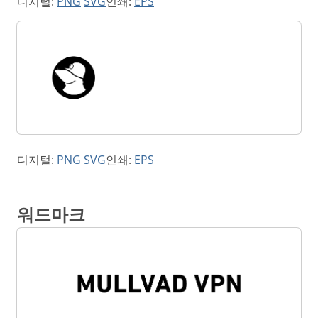
디지털:
PNG
SVG
인쇄:
EPS
디지털:
PNG
SVG
인쇄:
EPS
워드마크