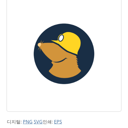
디지털:
PNG
SVG
인쇄:
EPS