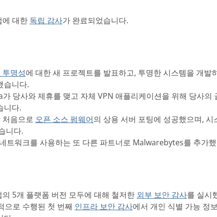
 앱에 대한
독립 감사
가 완료되었습니다.
 투명성
에 대한 새 프로젝트를 발표하고, 투명한 시스템을 개발
했습니다.
ozilla가 당사와 제휴를 맺고 자체 VPN 애플리케이션을 위해 당사의
습니다.
사상 처음으로
오픈 소스 펌웨어
의 상용 서버 포팅에 성공했으며, 시
습니다.
서버 네트워크를 사용하는 또 다른 파트너로 Malwarebytes를 추가
PN 앱의 5개 플랫폼 버전 모두에 대해 철저한
외부 보안 감사
를 실시
독립적으로 수행된 첫 번째
인프라 보안 감사
에서 개인 식별 가능 정보(