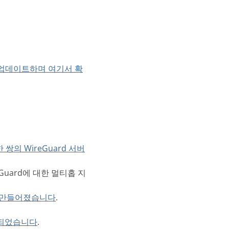
업데이트하며 여기서 확
쌍의 WireGuard 서버
Guard에 대한 멀티홉 지
소스로 만들어졌습니다
.
 되었습니다
.