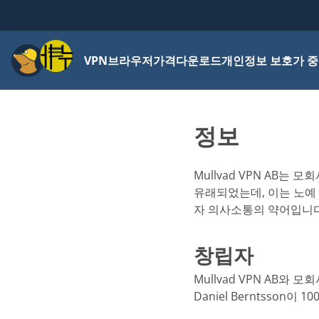
메뉴
VPN
브라우저
가격
다운로드
개인정보 보호가 중
정보
Mullvad VPN AB는 모
유래되었는데, 이는 노예 
자 의사소통의 약어입니다.
창립자
Mullvad VPN AB와 
Daniel Berntsson이