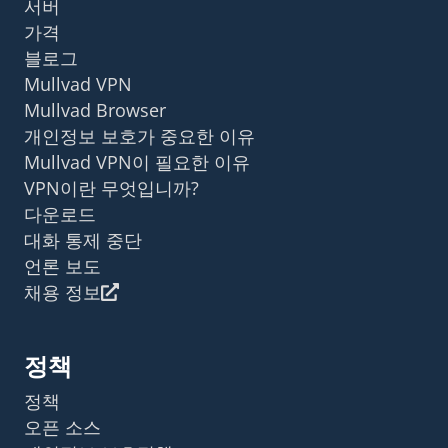
서버
가격
블로그
Mullvad VPN
Mullvad Browser
개인정보 보호가 중요한 이유
Mullvad VPN이 필요한 이유
VPN이란 무엇입니까?
다운로드
대화 통제 중단
언론 보도
채용 정보
정책
정책
오픈 소스