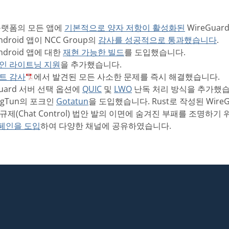
든 플랫폼의 모든 앱에
기본적으로 양자 저항이 활성화된
WireGua
ndroid 앱이 NCC Group의
감사를 성공적으로 통과했습니다
.
Android 앱에 대한
재현 가능한 빌드
를 도입했습니다.
인 라이트닝 지원
을 추가했습니다.
트 감사
에서 발견된 모든 사소한 문제를 즉시 해결했습니다.
eGuard 서버 선택 옵션에
QUIC
및
LWO
난독 처리 방식을 추가했습
ringTun의 포크인
Gotatun
을 도입했습니다. Rust로 작성된 Wire
팅 규제(Chat Control) 법안 발의 이면에 숨겨진 부패를 조명하기 
페인을 도입
하여 다양한 채널에 공유하였습니다.