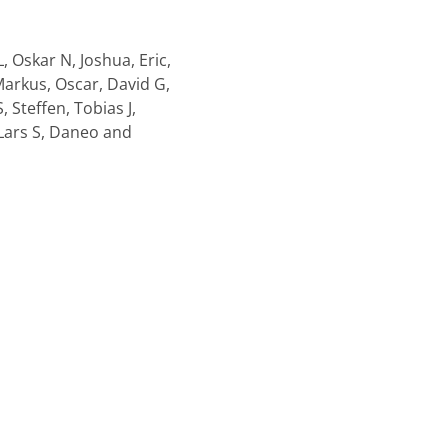
, Oskar N, Joshua, Eric,
 Markus, Oscar, David G,
, Steffen, Tobias J,
, Lars S, Daneo and