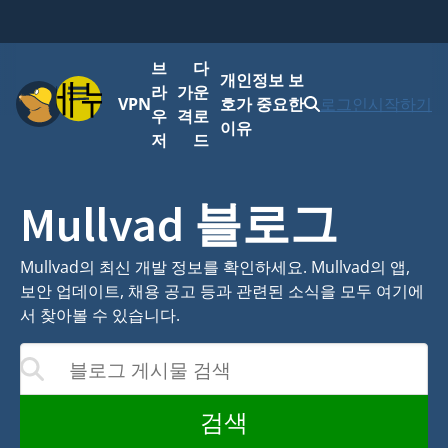
브
다
개인정보 보
메뉴
라
가
운
VPN
호가 중요한
로그인
시작하기
우
격
로
이유
저
드
Mullvad 블로그
Mullvad의 최신 개발 정보를 확인하세요. Mullvad의 앱,
보안 업데이트, 채용 공고 등과 관련된 소식을 모두 여기에
서 찾아볼 수 있습니다.
블로그 게시물 검색
가 업데이트됩니다
검색