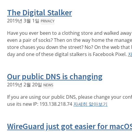
The Digital Stalker
2019년 3월 1일
PRIVACY
Have you ever been to a clothing store and walked away
even a pair of socks? Then on the way home the manage
store chases you down the street? No? On the web that
day and one of these digital stalkers is Facebook Pixel.
Our public DNS is changing
2019년 2월 20일
NEWS
If you are using our public DNS, please change your conf
use its new IP: 193.138.218.74
자세히 알아보기
WireGuard just got easier for macO