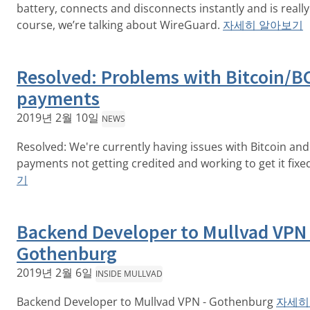
battery, connects and disconnects instantly and is really 
course, we’re talking about WireGuard.
자세히 알아보기
Resolved: Problems with Bitcoin/B
payments
2019년 2월 10일
NEWS
Resolved: We're currently having issues with Bitcoin and
payments not getting credited and working to get it fixe
기
Backend Developer to Mullvad VPN 
Gothenburg
2019년 2월 6일
INSIDE MULLVAD
Backend Developer to Mullvad VPN - Gothenburg
자세히