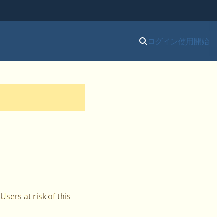
ログイン
使用開始
Users at risk of this