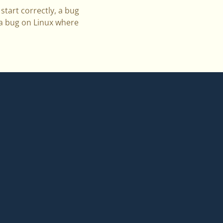
start correctly, a bug
 a bug on Linux where