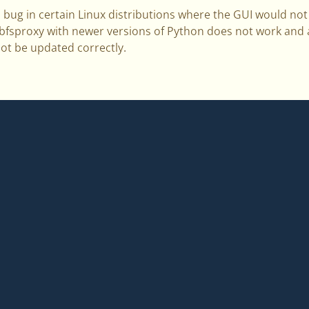
a bug in certain Linux distributions where the GUI would not 
bfsproxy with newer versions of Python does not work and
not be updated correctly.