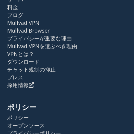
料金
ブログ
Mullvad VPN
Mullvad Browser
プライバシーが重要な理由
Mullvad VPNを選ぶべき理由
VPNとは？
ダウンロード
チャット規制の抑止
プレス
採用情報
ポリシー
ポリシー
オープンソース
プライバシーポリシー